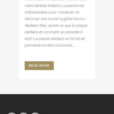
votre dentiste traitant à Lausanne est
indispensable pour conserver ou
retrouver une bonne hygiène bucco-
dentaire. Mais qu'est-ce que la plaque
dentaire et comment se présente-t-
elle? La plaque dentaire se forme en
permanence dans la bouche,...
READ MORE