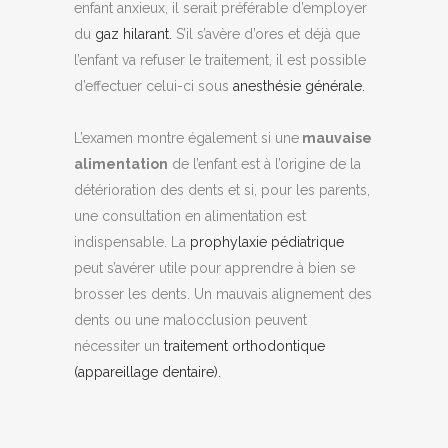
enfant anxieux, il serait préférable d’employer
du
gaz hilarant.
S’il s’avère d’ores et déjà que
l’enfant va refuser le traitement, il est possible
d’effectuer celui-ci sous
anesthésie générale.
L’examen montre également si une
mauvaise
alimentation
de l’enfant est à l’origine de la
détérioration des dents et si, pour les parents,
une consultation en alimentation est
indispensable. La
prophylaxie pédiatrique
peut s’avérer utile pour apprendre à bien se
brosser les dents. Un mauvais alignement des
dents ou une malocclusion peuvent
nécessiter un
traitement orthodontique
(appareillage dentaire).