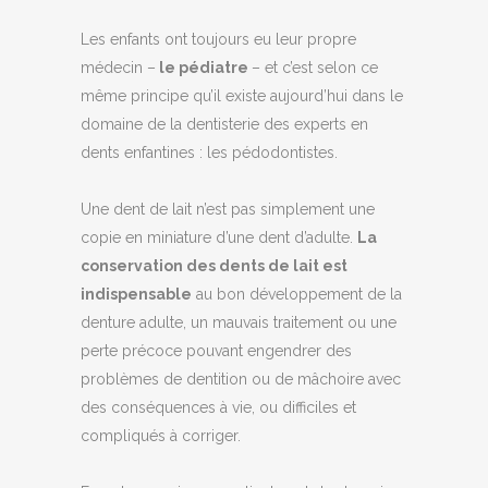
Les enfants ont toujours eu leur propre
médecin –
le pédiatre
– et c’est selon ce
même principe qu’il existe aujourd’hui dans le
domaine de la dentisterie des experts en
dents enfantines : les pédodontistes.
Une dent de lait n’est pas simplement une
copie en miniature d’une dent d’adulte.
La
conservation des dents de lait est
indispensable
au bon développement de la
denture adulte, un mauvais traitement ou une
perte précoce pouvant engendrer des
problèmes de dentition ou de mâchoire avec
des conséquences à vie, ou difficiles et
compliqués à corriger.