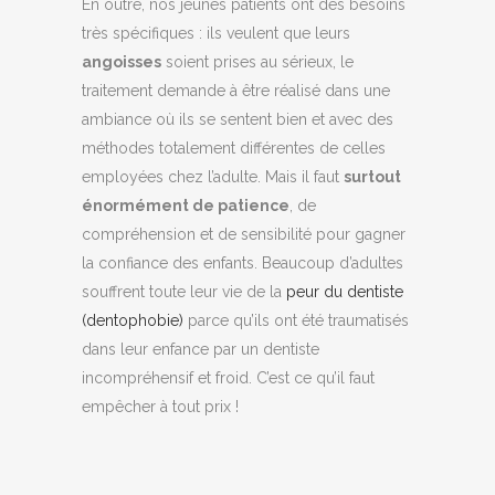
En outre, nos jeunes patients ont des besoins
très spécifiques : ils veulent que leurs
angoisses
soient prises au sérieux, le
traitement demande à être réalisé dans une
ambiance où ils se sentent bien et avec des
méthodes totalement différentes de celles
employées chez l’adulte. Mais il faut
surtout
énormément de patience
, de
compréhension et de sensibilité pour gagner
la confiance des enfants. Beaucoup d’adultes
souffrent toute leur vie de la
peur du dentiste
(dentophobie)
parce qu’ils ont été traumatisés
dans leur enfance par un dentiste
incompréhensif et froid. C’est ce qu’il faut
empêcher à tout prix !