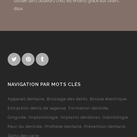
utilisée sans douleurs chez les enfants grâce aux lasers
doux.
NAVIGATION PAR MOTS CLÉS
Appareil dentaire
Brossage des dents
Brosse électrique
Extraction dents de sagesse
Formation dentiste
Gingivite
Implantologie
Implants dentaires
Odontologie
Peur du dentiste
Prothèse dentaire
Prévention dentaire
Soins des carie