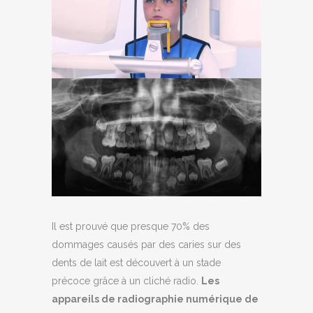
Il est prouvé que presque 70% des
dommages causés par des caries sur des
dents de lait est découvert à un stade
précoce grâce à un cliché radio.
Les
appareils de radiographie numérique de