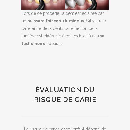
Lors de ce procédé, la dent est éclairée par
un
puissant faisceau lumineux
. S’il y a une
carie entre deux dents, la réfraction de la
lumière est différente à cet endroit-là et
une
tâche noire
apparaît.
ÉVALUATION DU
RISQUE DE CARIE
Le risque de caries chez l’enfant dépend de