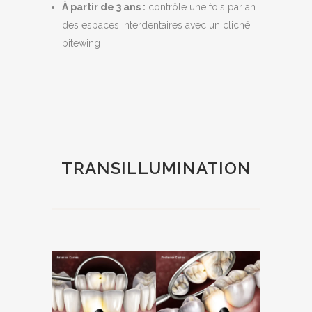
À partir de 3 ans :
contrôle une fois par an
des espaces interdentaires avec un cliché
bitewing
TRANSILLUMINATION