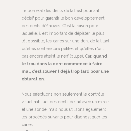
Le bon état des dents de lait est pourtant
décisif pour garantir le bon développement
des dents définitives. C’est la raison pour
laquelle, il est important de dépister, le plus
tôt possible, les caries sur une dent de lait tant
qu’elles sont encore petites et qu’elles n’ont
pas encore atteint le nerf (pulpe). Car,
quand
le trou dans la dent commence à faire
mal, c’est souvent déjà trop tard pour une
obturation
.
Nous effectuons non seulement le contrôle
visuel habituel des dents de lait avec un miroir
et une sonde, mais nous utilisons également
les procédés suivants pour diagnostiquer les
caries :