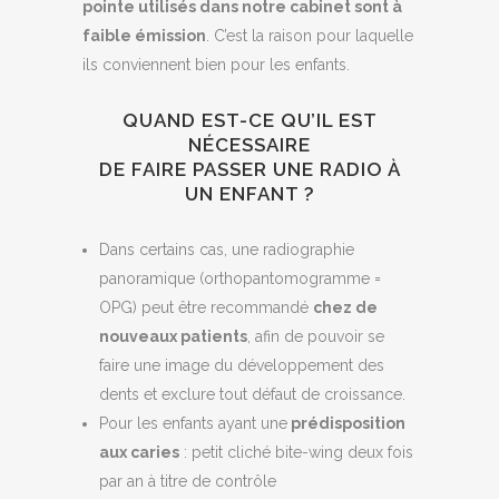
pointe utilisés dans notre cabinet sont à
faible émission
. C’est la raison pour laquelle
ils conviennent bien pour les enfants.
QUAND EST-CE QU’IL EST
NÉCESSAIRE
DE FAIRE PASSER UNE RADIO À
UN ENFANT ?
Dans certains cas, une radiographie
panoramique (orthopantomogramme =
OPG) peut être recommandé
chez de
nouveaux patients
, afin de pouvoir se
faire une image du développement des
dents et exclure tout défaut de croissance.
Pour les enfants ayant une
prédisposition
aux caries
: petit cliché bite-wing deux fois
par an à titre de contrôle