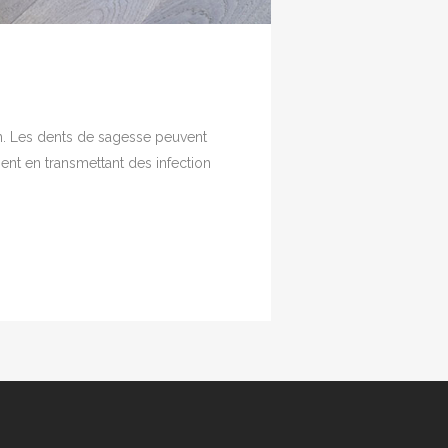
on. Les dents de sagesse peuvent
nt en transmettant des infection