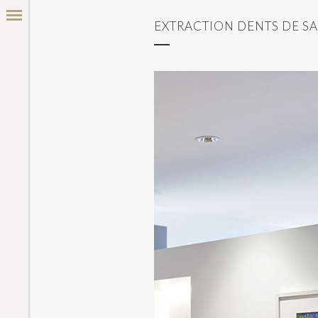
EXTRACTION DENTS DE S