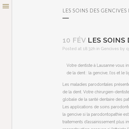
LES SOINS DES GENCIVES
10 FÉV
LES SOINS 
Posted at 18:32h
in
Gencives
by
q
Votre dentiste à Lausanne vous in
de la dent : la gencive, l’os et le 
Les maladies parodontales présentent
de la dent. Votre chirurgien-dentiste
globale de la santé dentaire des p
Les applications de soins parodontol
la gencive si la parodontopathie est
traitements d’assainissement plus i