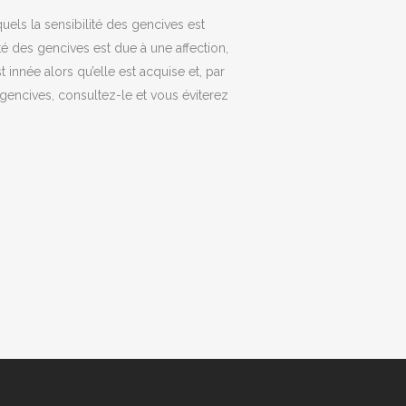
els la sensibilité des gencives est
té des gencives est due à une affection,
 innée alors qu’elle est acquise et, par
gencives, consultez-le et vous éviterez