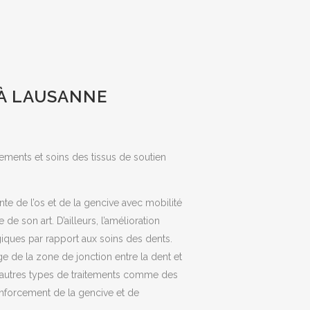
 À LAUSANNE
tements et soins des tissus de soutien
nte de l’os et de la gencive avec mobilité
de son art. D’ailleurs, l’amélioration
iques par rapport aux soins des dents.
ge de la zone de jonction entre la dent et
a d’autres types de traitements comme des
enforcement de la gencive et de